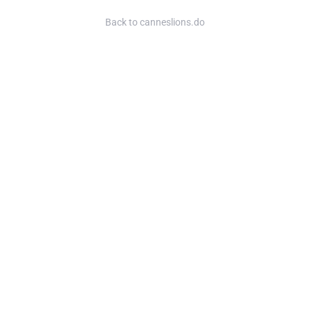
Back to canneslions.do