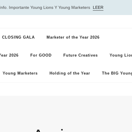
Info. Importante Young Lions Y Young Marketers
LEER
CLOSING GALA
Marketer of the Year 2026
Year 2026
For GOOD
Future Creatives
Young Lio
Young Marketers
Holding of the Year
The BIG Youn