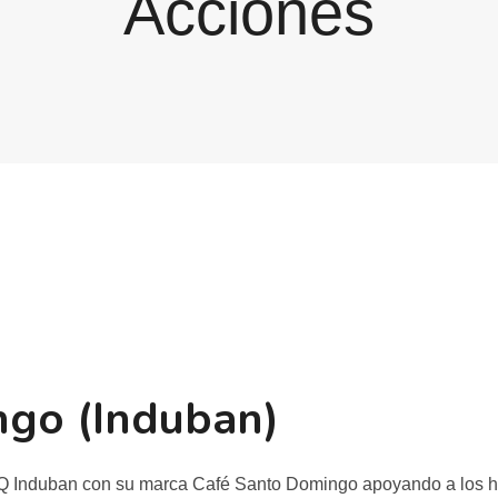
Acciones
ngo (Induban)
Q Induban con su marca Café Santo Domingo apoyando a los h