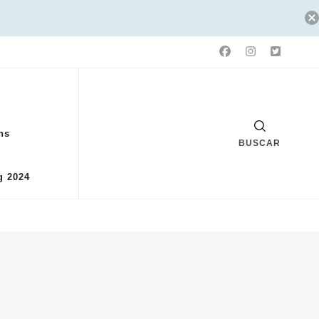
ns
BUSCAR
g 2024