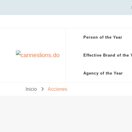
Person of the Year
canneslions.do
cannes lions dominicana
Effective Brand of the 
Agency of the Year
Inicio
Acciones