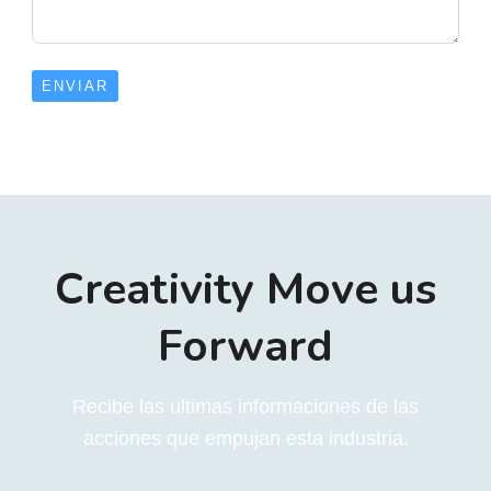
ENVIAR
Creativity Move us
Forward
Recibe las ultimas informaciones de las
acciones que empujan esta industria.