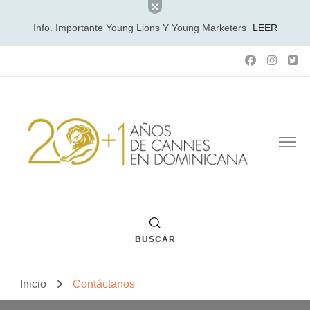
Info. Importante Young Lions Y Young Marketers
LEER
canneslions.do
cannes lions dominicana
BUSCAR
Inicio
Contáctanos