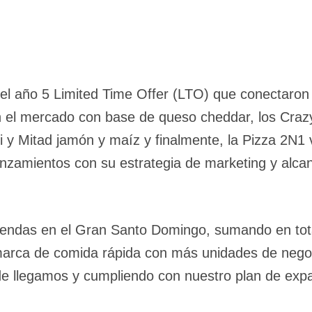
l año 5 Limited Time Offer (LTO) que conectaron 
 el mercado con base de queso cheddar, los Craz
ni y Mitad jamón y maíz y finalmente, la Pizza 2N
nzamientos con su estrategia de marketing y alca
iendas en el Gran Santo Domingo, sumando en tot
a marca de comida rápida con más unidades de negoc
e llegamos y cumpliendo con nuestro plan de ex