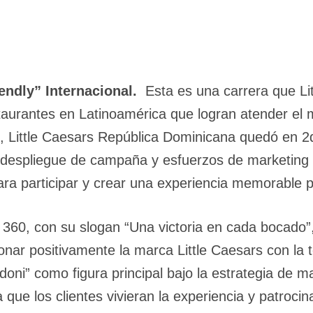
endly” Internacional.
Esta es una carrera que Lit
staurantes en Latinoamérica que logran atender e
, Little Caesars República Dominicana quedó en 2d
despliegue de campaña y esfuerzos de marketing 
para participar y crear una experiencia memorable pa
60, con su slogan “Una victoria en cada bocado”,
onar positivamente la marca Little Caesars con la
edoni” como figura principal bajo la estrategia de 
que los clientes vivieran la experiencia y patroci