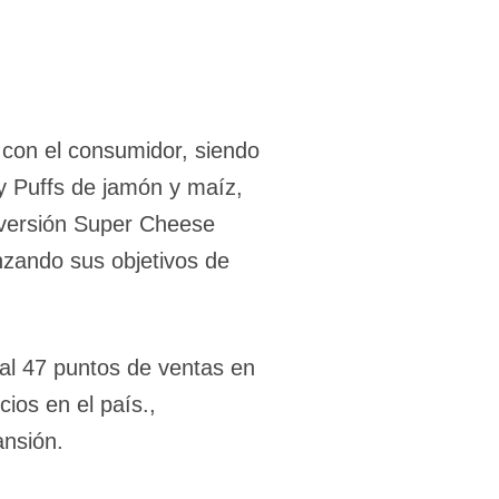
con el consumidor, siendo
y Puffs de jamón y maíz,
1 versión Super Cheese
nzando sus objetivos de
al 47 puntos de ventas en
ios en el país.,
pansión.