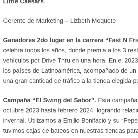
Little Caesars
Gerente de Marketing – Lizbeth Moquete
Ganadores 2do lugar en la carrera “Fast N Fri
celebra todos los años, donde premia a los 3 re
vehículos por Drive Thru en una hora. En el 2023
los países de Latinoamérica, acompañado de un 
una gran cantidad de tráfico a la tienda elegida 
Campaña “El Swing del Sabor”.
Esta campaña 3
octubre 2023 hasta febrero 2024, logrando relaci
invernal. Utilizamos a Emilio Bonifacio y su “Pep
tuvimos cajas de bateos en nuestras tiendas para 