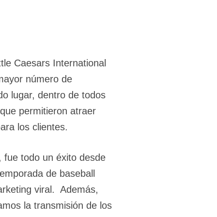
tle Caesars International
l mayor número de
o lugar, dentro de todos
que permitieron atraer
ra los clientes.
 fue todo un éxito desde
 temporada de baseball
marketing viral. Además,
namos la transmisión de los