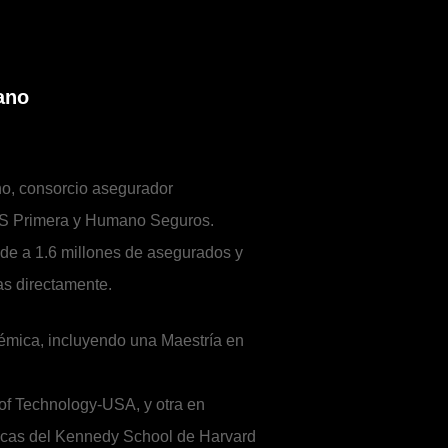
ano
o, consorcio asegurador
S Primera y Humano Seguros.
nde a 1.6 millones de asegurados y
s directamente.
émica, incluyendo una Maestría en
 of Technology-USA, y otra en
licas del Kennedy School de Harvard